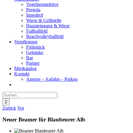
Vogelperspektive
Pergola
Innenhof
Wiese & Grillstelle
Haupteingang & Wiese
Fußballfeld
Beachvolleyballfeld
Verpflegung
Frühstück
Getränke
Bar
Partner
Mietkatalog
Kontakt
Anreise – Anfahrt – Parken
Suche
nach:
Zurück
Vor
Neuer Beamer für Blaubeurer Alb