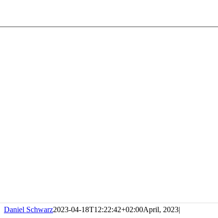
Daniel Schwarz
2023-04-18T12:22:42+02:00
April, 2023
|