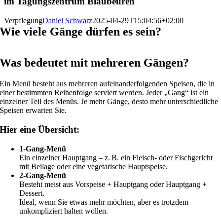
im Tagungszentrum Blaubeuren
Verpflegung
Daniel Schwarz
2025-04-29T15:04:56+02:00
Wie viele Gänge dürfen es sein?
Was bedeutet mit mehreren Gängen?
Ein Menü besteht aus mehreren aufeinanderfolgenden Speisen, die in
einer bestimmten Reihenfolge serviert werden. Jeder „Gang“ ist ein
einzelner Teil des Menüs. Je mehr Gänge, desto mehr unterschiedliche
Speisen erwarten Sie.
Hier eine Übersicht:
1-Gang-Menü
Ein einzelner Hauptgang – z. B. ein Fleisch- oder Fischgericht
mit Beilage oder eine vegetarische Hauptspeise.
2-Gang-Menü
Besteht meist aus Vorspeise + Hauptgang oder Hauptgang +
Dessert.
Ideal, wenn Sie etwas mehr möchten, aber es trotzdem
unkompliziert halten wollen.