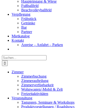
Haupteingang & Wiese
Fußballfeld
Beachvolleyballfeld
Verpflegung
Frühstück
Getränke
Bar
Partner
Mietkatalog
Kontakt
Anreise – Anfahrt – Parken
Suche
nach:
Zimmer
Zimmerbuchung
Zimmeraufteilung
Zimmerverfügbarkeit
Wohnwagen/-Mobil & Zelt
Freizeitaktivitäten
Veranstaltung
Tagungen, Seminare & Workshops
Produktvorstellungen / Roadshows