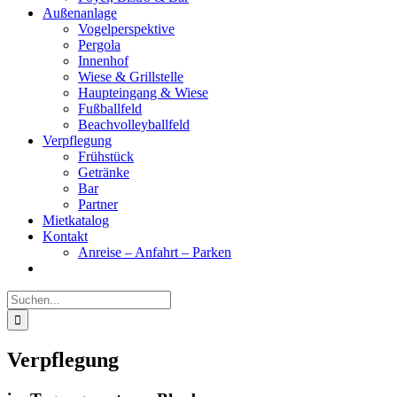
Außenanlage
Vogelperspektive
Pergola
Innenhof
Wiese & Grillstelle
Haupteingang & Wiese
Fußballfeld
Beachvolleyballfeld
Verpflegung
Frühstück
Getränke
Bar
Partner
Mietkatalog
Kontakt
Anreise – Anfahrt – Parken
Suche
nach:
Verpflegung