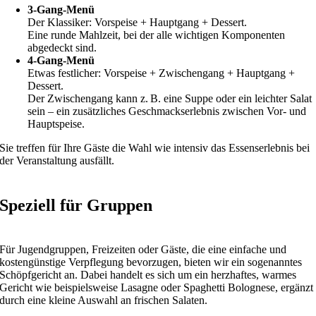
3-Gang-Menü
Der Klassiker: Vorspeise + Hauptgang + Dessert.
Eine runde Mahlzeit, bei der alle wichtigen Komponenten
abgedeckt sind.
4-Gang-Menü
Etwas festlicher: Vorspeise + Zwischengang + Hauptgang +
Dessert.
Der Zwischengang kann z. B. eine Suppe oder ein leichter Salat
sein – ein zusätzliches Geschmackserlebnis zwischen Vor- und
Hauptspeise.
Sie treffen für Ihre Gäste die Wahl wie intensiv das Essenserlebnis bei
der Veranstaltung ausfällt.
Speziell für Gruppen
Für Jugendgruppen, Freizeiten oder Gäste, die eine einfache und
kostengünstige Verpflegung bevorzugen, bieten wir ein sogenanntes
Schöpfgericht an. Dabei handelt es sich um ein herzhaftes, warmes
Gericht wie beispielsweise Lasagne oder Spaghetti Bolognese, ergänzt
durch eine kleine Auswahl an frischen Salaten.​