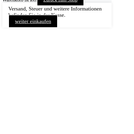
Versand, Steuer und weitere Informationen
befinden Sie in der Kasse.
weiter einkaufen
Nach
oben