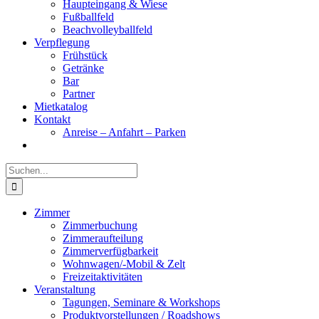
Haupteingang & Wiese
Fußballfeld
Beachvolleyballfeld
Verpflegung
Frühstück
Getränke
Bar
Partner
Mietkatalog
Kontakt
Anreise – Anfahrt – Parken
Suche
nach:
Zimmer
Zimmerbuchung
Zimmeraufteilung
Zimmerverfügbarkeit
Wohnwagen/-Mobil & Zelt
Freizeitaktivitäten
Veranstaltung
Tagungen, Seminare & Workshops
Produktvorstellungen / Roadshows