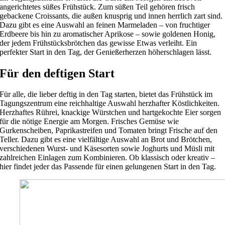
angerichtetes süßes Frühstück. Zum süßen Teil gehören frisch
gebackene Croissants, die außen knusprig und innen herrlich zart sind.
Dazu gibt es eine Auswahl an feinen Marmeladen – von fruchtiger
Erdbeere bis hin zu aromatischer Aprikose – sowie goldenen Honig,
der jedem Frühstücksbrötchen das gewisse Etwas verleiht. Ein
perfekter Start in den Tag, der Genießerherzen höherschlagen lässt.
Für den deftigen Start
Für alle, die lieber deftig in den Tag starten, bietet das Frühstück im
Tagungszentrum eine reichhaltige Auswahl herzhafter Köstlichkeiten.
Herzhaftes Rührei, knackige Würstchen und hartgekochte Eier sorgen
für die nötige Energie am Morgen. Frisches Gemüse wie
Gurkenscheiben, Paprikastreifen und Tomaten bringt Frische auf den
Teller. Dazu gibt es eine vielfältige Auswahl an Brot und Brötchen,
verschiedenen Wurst- und Käsesorten sowie Joghurts und Müsli mit
zahlreichen Einlagen zum Kombinieren. Ob klassisch oder kreativ –
hier findet jeder das Passende für einen gelungenen Start in den Tag.