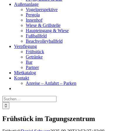
Außenanlage
Vogelperspektive
Pergola
Innenhof
Wiese & Grillstelle
Haupteingang & Wiese
Fußballfeld
Beachvolleyballfeld
Verpflegung
Frühstück
Getränke
Bar
Partner
Mietkatalog
Kontakt
Anreise – Anfahrt – Parken
Suche
nach:
Frühstück im Tagungszentrum