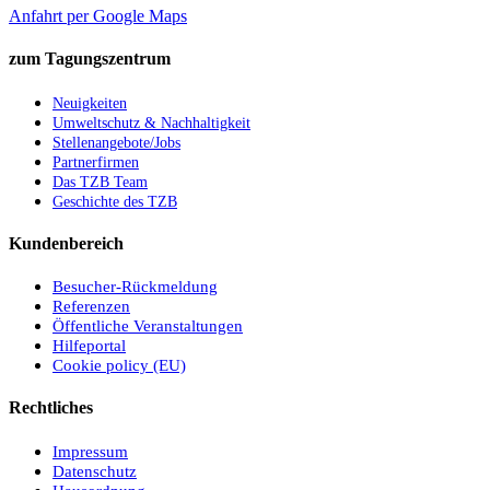
Anfahrt per Google Maps
zum Tagungszentrum
Neuigkeiten
Umweltschutz & Nachhaltigkeit
Stellenangebote/Jobs
Partnerfirmen
Das TZB Team
Geschichte des TZB
Kundenbereich
Besucher-Rückmeldung
Referenzen
Öffentliche Veranstaltungen
Hilfeportal
Cookie policy (EU)
Rechtliches
Impressum
Datenschutz