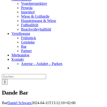
Vogelperspektive
Pergola
Innenhof
Wiese & Grillstelle
Haupteingang & Wiese
Fußballfeld
Beachvolleyballfeld
Verpflegung
Frühstück
Getränke
Bar
Partner
Mietkatalog
Kontakt
Anreise – Anfahrt – Parken
Suche
nach:
Dande Bar
Bar
Daniel Schwarz
2024-04-11T13:12:10+02:00