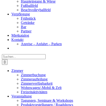
Haupteingang & Wiese
Fußballfeld
Beachvolleyballfeld
Verpflegung
Frühstück
Getränke
Bar
Partner
Mietkatalog
Kontakt
Anreise – Anfahrt – Parken
Suche
nach:
Zimmer
Zimmerbuchung
Zimmeraufteilung
Zimmerverfügbarkeit
Wohnwagen/-Mobil & Zelt
Freizeitaktivitäten
Veranstaltung
Tagungen, Seminare & Workshops
Produktvorstellungen / Roadshows