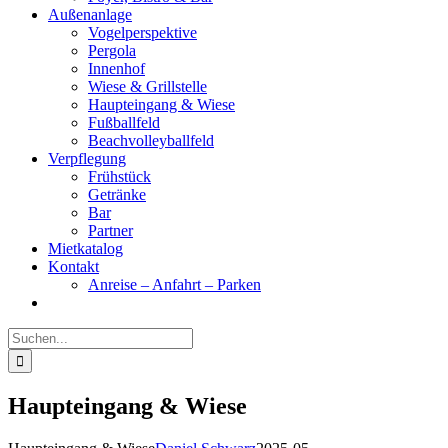
Außenanlage
Vogelperspektive
Pergola
Innenhof
Wiese & Grillstelle
Haupteingang & Wiese
Fußballfeld
Beachvolleyballfeld
Verpflegung
Frühstück
Getränke
Bar
Partner
Mietkatalog
Kontakt
Anreise – Anfahrt – Parken
Suche
nach:
Haupteingang & Wiese