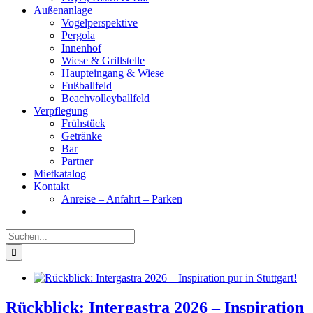
Außenanlage
Vogelperspektive
Pergola
Innenhof
Wiese & Grillstelle
Haupteingang & Wiese
Fußballfeld
Beachvolleyballfeld
Verpflegung
Frühstück
Getränke
Bar
Partner
Mietkatalog
Kontakt
Anreise – Anfahrt – Parken
Suche
nach:
Rückblick: Intergastra 2026 – Inspiration