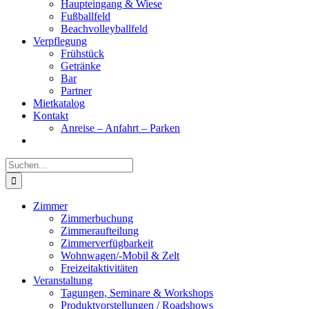
Haupteingang & Wiese
Fußballfeld
Beachvolleyballfeld
Verpflegung
Frühstück
Getränke
Bar
Partner
Mietkatalog
Kontakt
Anreise – Anfahrt – Parken
Suche
nach:
Zimmer
Zimmerbuchung
Zimmeraufteilung
Zimmerverfügbarkeit
Wohnwagen/-Mobil & Zelt
Freizeitaktivitäten
Veranstaltung
Tagungen, Seminare & Workshops
Produktvorstellungen / Roadshows