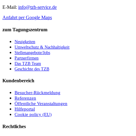
E-Mail:
info@tzb-service.de
Anfahrt per Google Maps
zum Tagungszentrum
Neuigkeiten
Umweltschutz & Nachhaltigkeit
Stellenangebote/Jobs
Partnerfirmen
Das TZB Team
Geschichte des TZB
Kundenbereich
Besucher-Rückmeldung
Referenzen
Öffentliche Veranstaltungen
Hilfeportal
Cookie policy (EU)
Rechtliches